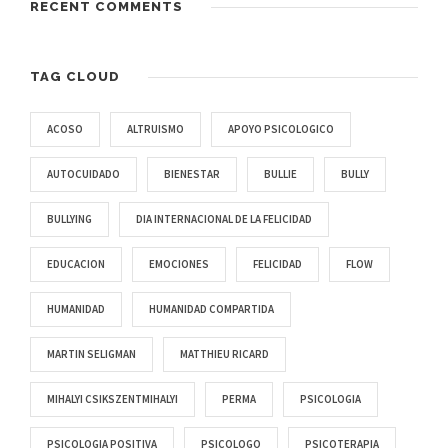
RECENT COMMENTS
TAG CLOUD
ACOSO
ALTRUISMO
APOYO PSICOLOGICO
AUTOCUIDADO
BIENESTAR
BULLIE
BULLY
BULLYING
DIA INTERNACIONAL DE LA FELICIDAD
EDUCACION
EMOCIONES
FELICIDAD
FLOW
HUMANIDAD
HUMANIDAD COMPARTIDA
MARTIN SELIGMAN
MATTHIEU RICARD
MIHALYI CSIKSZENTMIHALYI
PERMA
PSICOLOGIA
PSICOLOGIA POSITIVA
PSICOLOGO
PSICOTERAPIA