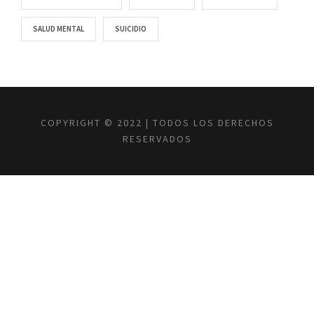
SALUD MENTAL
SUICIDIO
COPYRIGHT © 2022 | TODOS LOS DERECHOS
RESERVADOS