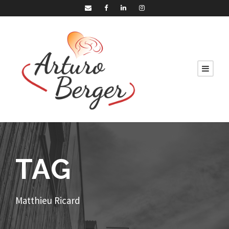
TAG
Matthieu Ricard