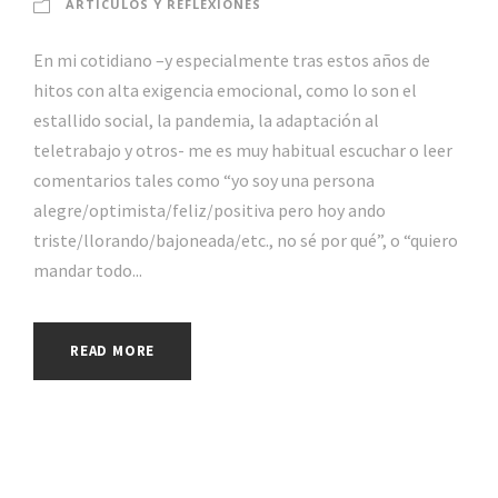
ARTÍCULOS Y REFLEXIONES
En mi cotidiano –y especialmente tras estos años de
hitos con alta exigencia emocional, como lo son el
estallido social, la pandemia, la adaptación al
teletrabajo y otros- me es muy habitual escuchar o leer
comentarios tales como “yo soy una persona
alegre/optimista/feliz/positiva pero hoy ando
triste/llorando/bajoneada/etc., no sé por qué”, o “quiero
mandar todo...
READ MORE