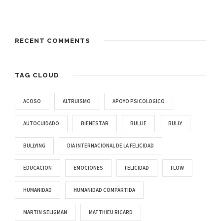
RECENT COMMENTS
TAG CLOUD
ACOSO
ALTRUISMO
APOYO PSICOLOGICO
AUTOCUIDADO
BIENESTAR
BULLIE
BULLY
BULLYING
DIA INTERNACIONAL DE LA FELICIDAD
EDUCACION
EMOCIONES
FELICIDAD
FLOW
HUMANIDAD
HUMANIDAD COMPARTIDA
MARTIN SELIGMAN
MATTHIEU RICARD