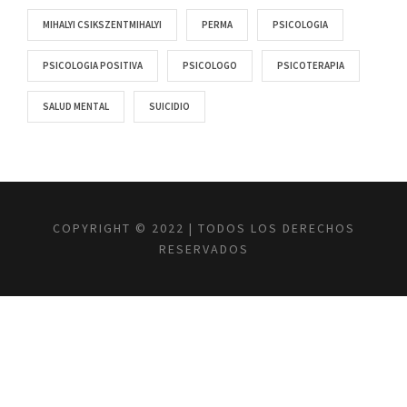
MIHALYI CSIKSZENTMIHALYI
PERMA
PSICOLOGIA
PSICOLOGIA POSITIVA
PSICOLOGO
PSICOTERAPIA
SALUD MENTAL
SUICIDIO
COPYRIGHT © 2022 | TODOS LOS DERECHOS
RESERVADOS