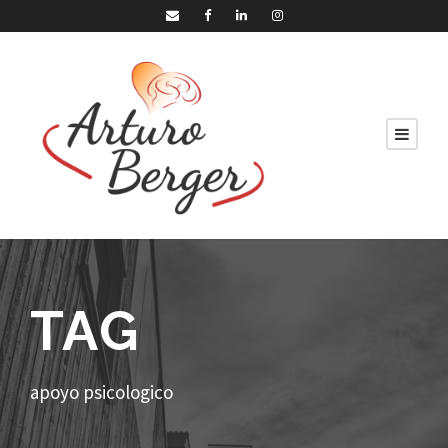
TAG
apoyo psicologico