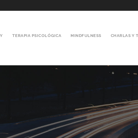
Y
TERAPIA PSICOLÓGICA
MINDFULNESS
CHARLAS Y 