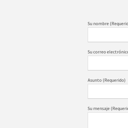
Su nombre (Requeri
Su correo electrónic
Asunto (Requerido)
Su mensaje (Requeri