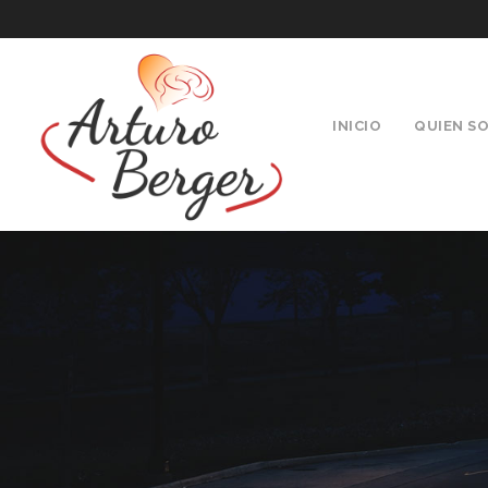
INICIO
QUIEN SO